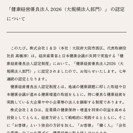
「健康経営優良法人 2026（大規模法人部門）」 の認定
について
このたび、株式会社１＆Ｄ（本社：大阪府大阪市西区、代表取締役
社長 髙橋淳）は、経済産業省と日本健康会議が共同で実施する「健
康経営優良法人認定制度」において、「健康経営優良法人2026（大
規模法人部門）」に認定されましたので、お知らせいたします。七年
連続の認定となります。
健康経営優良法人認定制度とは、地域の健康課題に即した取組や日
本健康会議が進める健康増進の取組をもとに、特に優良な健康経営を
実践している大企業や中小企業等の法人を顕彰する制度であります。
株式会社１＆Ｄは、従業員の健康保持・増進を将来の収益を高める
投資としてとらえ、経営方針として戦略的に実践するとともに、そこ
に「お客様」という独自の方針を加え、「お客様」「働く人」「会社
の業績」の三つを掲げて、健康経営に取り組んでおります。