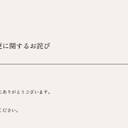
更に関するお詫び
にありがとうございます。
。
ください。