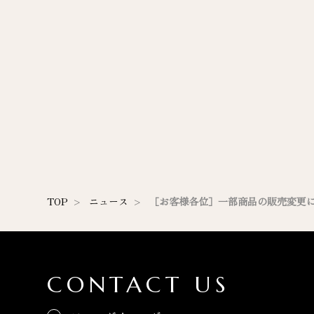
TOP
ニュース
［お客様各位］一部商品の販売変更
CONTACT US