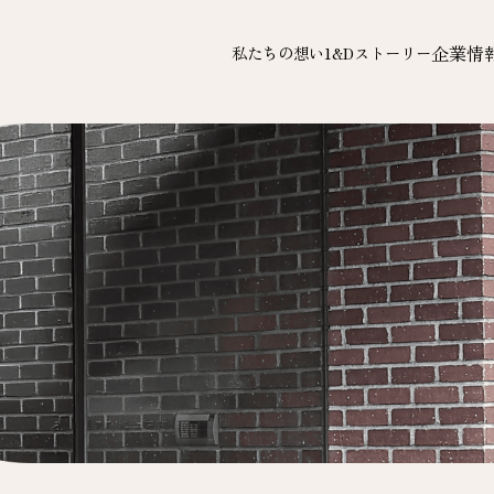
企業情
私たちの想い
1&Dストーリー