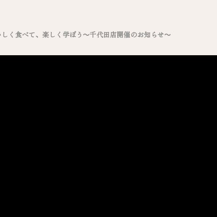
いしく食べて、楽しく学ぼう～千代田店開催のお知らせ～