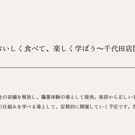
おいしく食べて、楽しく学ぼう～千代田店
社の店舗を解放し、職業体験の場として提供。挨拶から正しい
の仕組みを学べる場として、定期的に開催していく予定です。