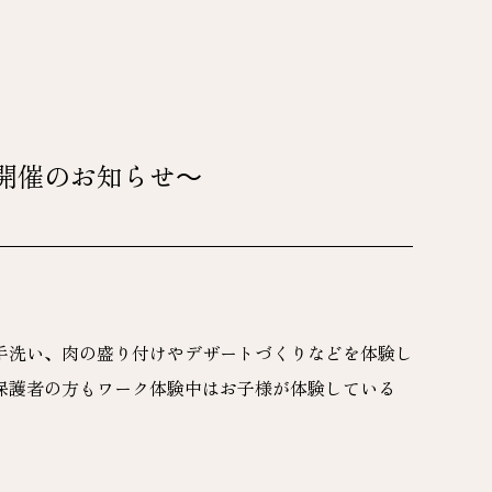
開催のお知らせ～
手洗い、肉の盛り付けやデザートづくりなどを体験し
保護者の方もワーク体験中はお子様が体験している