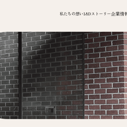
企業情
私たちの想い
1&Dストーリー