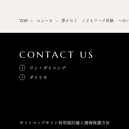
TOP
ニュース
夢かなう こどもワーク体験 ～お
CONTACT US
ワン・ダイニング
ダイリキ
サイトマップ
サイト利用規約
個人情報保護方針