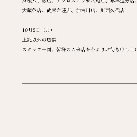
高槻八丁畷店、アクロスプラザ八尾店、草津追分店
大蔵谷店、武庫之荘店、加古川店、川西久代店
10月2日（月）
上記以外の店舗
スタッフ一同、皆様のご来店を心よりお待ち申し上