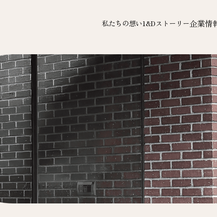
企業情
私たちの想い
1&Dストーリー