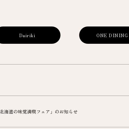
Dairiki
ONE DINING
北海道の味覚満喫フェア」のお知らせ