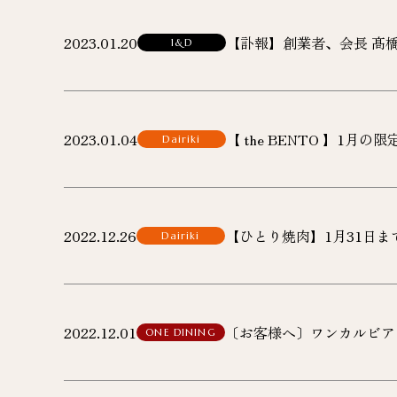
2023.01.20
【訃報】創業者、会長 髙
1&D
2023.01.04
【 the BENTO 】1月
Dairiki
2022.12.26
【ひとり焼肉】1月31日
Dairiki
2022.12.01
〔お客様へ〕ワンカルビア
ONE DINING