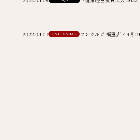
2022.03.09
『健康経営優良法人 202
2022.03.01
ワンカルビ 福重店 / 4月
ONE DINING