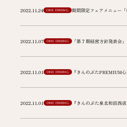
2022.11.24
期間限定フェアメニュー「
ONE DINING
2022.11.07
「第７期経営方針発表会」
ONE DINING
2022.11.01
『きんのぶたPREMIUM
ONE DINING
2022.11.01
『きんのぶた泉北和田西店
ONE DINING