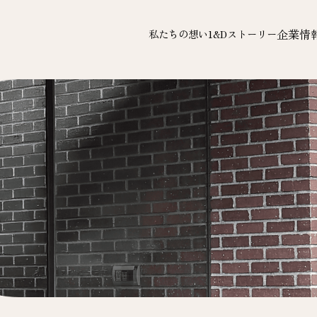
企業情
私たちの想い
1&Dストーリー