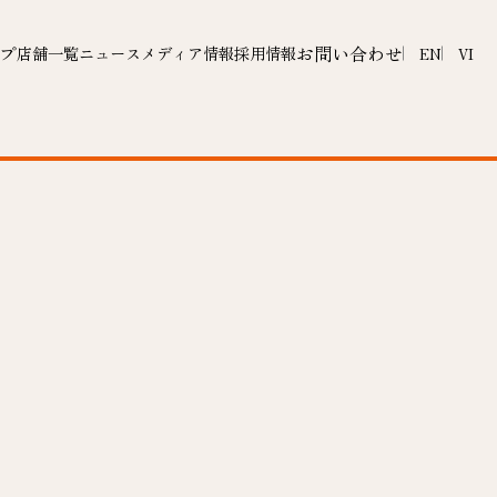
プ
お問い合わせ
店舗一覧
ニュース
メディア情報
採用情報
EN
VI