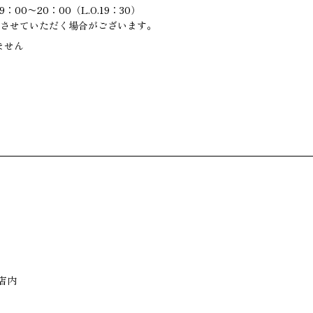
00〜20：00（L.O.19：30）
させていただく場合がございます。
ません
手店内