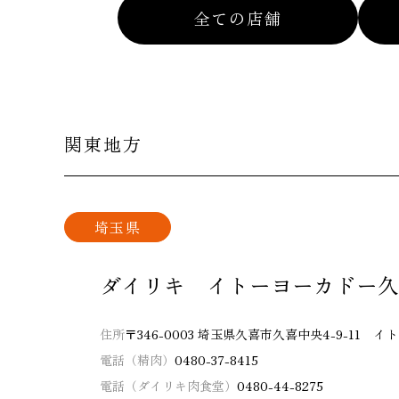
全ての店舗
関東地方
埼玉県
ダイリキ イトーヨーカドー久
住所
〒346-0003 埼玉県久喜市久喜中央4-9-11
電話（精肉）
0480-37-8415
電話（ダイリキ肉食堂）
0480-44-8275