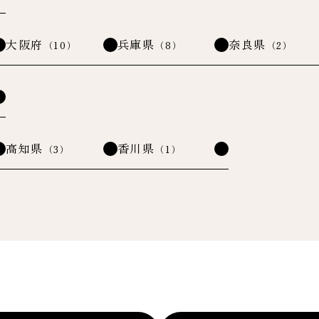
大阪府
兵庫県
奈良県
（10）
（8）
（2）
高知県
香川県
（3）
（1）