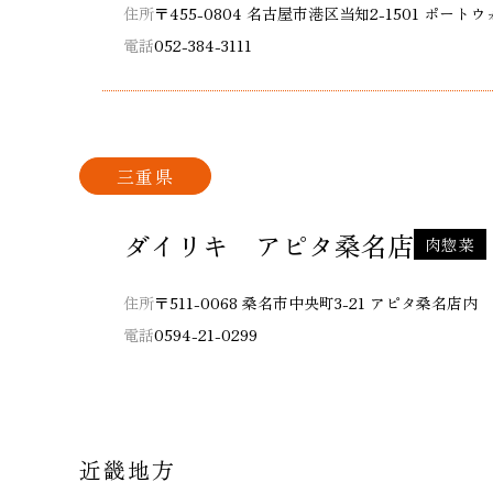
住所
〒455-0804 名古屋市港区当知2-1501 ポー
電話
052-384-3111
三重県
ダイリキ アピタ桑名店
肉惣菜
住所
〒511-0068 桑名市中央町3-21 アピタ桑名店内
電話
0594-21-0299
近畿地方