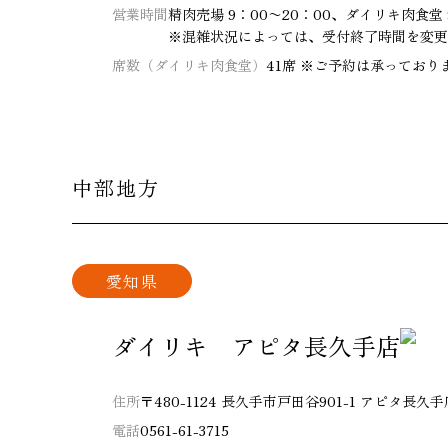
営業時間
精肉売場 9：00〜20：00、ダイリキ肉食堂 9：
※混雑状況によっては、受付終了時間を変更
席数（ダイリキ肉食堂）
41席 ※ご予約は承っており
中部地方
愛知県
ダイリキ アピタ長久手店
住所
〒480-1124 長久手市戸田谷901-1 アピタ長久
電話
0561-61-3715