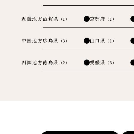
近畿地方
滋賀県
京都府
（1）
（1）
中国地方
広島県
山口県
（3）
（1）
四国地方
徳島県
愛媛県
（2）
（3）