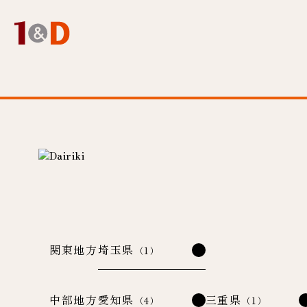
関東地方
埼玉県
（1）
中部地方
愛知県
三重県
（4）
（1）