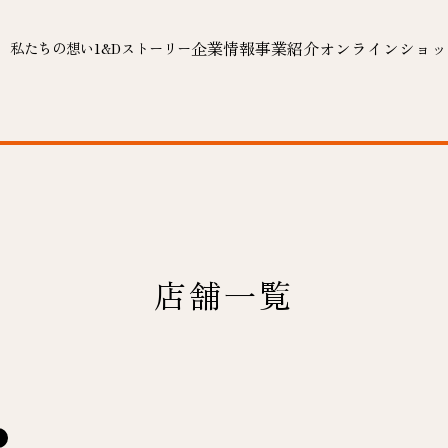
企業情報
事業紹介
オンラインショッ
私たちの想い
1&Dストーリー
店舗一覧