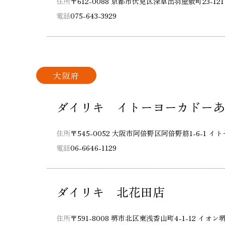
住所
〒612-0088 京都市伏見区深草出羽屋敷町23-
電話
075-643-3929
大阪府
ダイリキ イトーヨーカドーあ
住所
〒545-0052 大阪市阿倍野区阿倍野筋1-6-1 
電話
06-6646-1129
ダイリキ 北花田店
住所
〒591-8008 堺市北区東浅香山町4-1-12 イオ