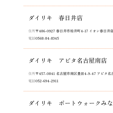
ダイリキ 春日井店
住所
〒486-0927 春日井市柏井町4-17 イオン春日井
電話
0568-84-8345
ダイリキ アピタ名古屋南店
住所
〒457-0841 名古屋市南区豊田4-9-47 アピタ
電話
052-694-2911
ダイリキ ポートウォークみな