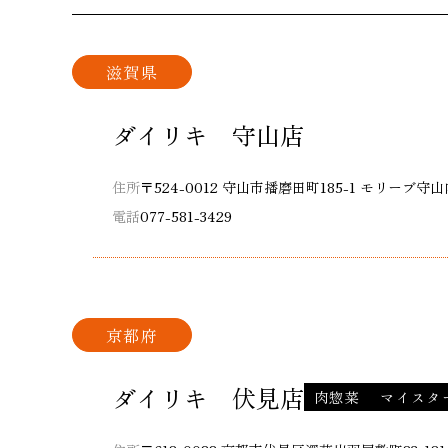
滋賀県
ダイリキ 守山店
住所
〒524-0012 守山市播磨田町185-1 モリーブ守山
電話
077-581-3429
京都府
ダイリキ 伏見店
肉惣菜
マイスタ